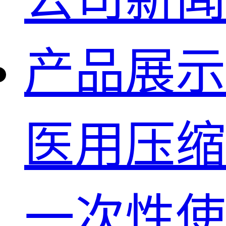
产品展示
医用压缩
一次性使