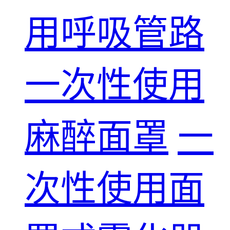
用呼吸管路
一次性使用
麻醉面罩
一
次性使用面