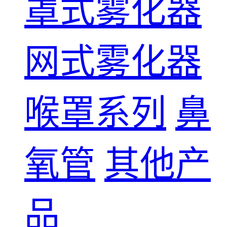
罩式雾化器
网式雾化器
喉罩系列
鼻
氧管
其他产
品