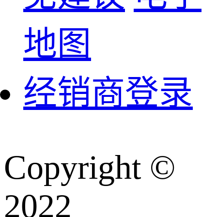
不良事件反馈电
客服热线：400-64
地图
1788
经销商登录
Copyright ©️
2022