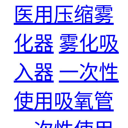
医用压缩雾
化器
雾化吸
入器
一次性
使用吸氧管