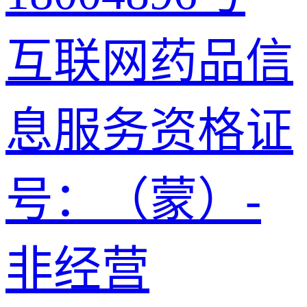
互联网药品信
息服务资格证
号：（蒙）-
非经营