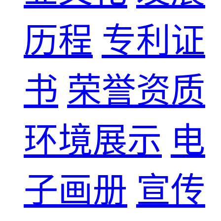
历程
专利证
书
荣誉资质
环境展示
电
子画册
宣传