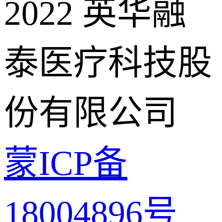
2022 英华融
泰医疗科技股
份有限公司
蒙ICP备
18004896号