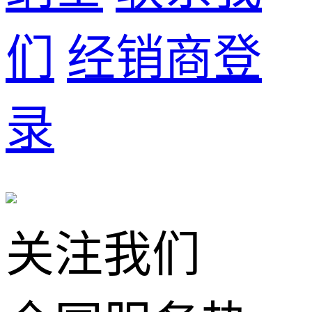
们
经销商登
录
关注我们