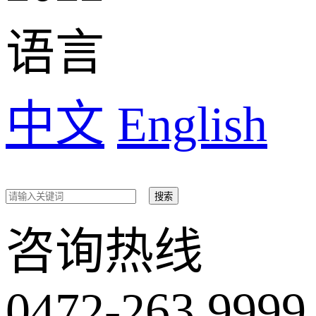
语言
中文
English
咨询热线
0472-263 9999