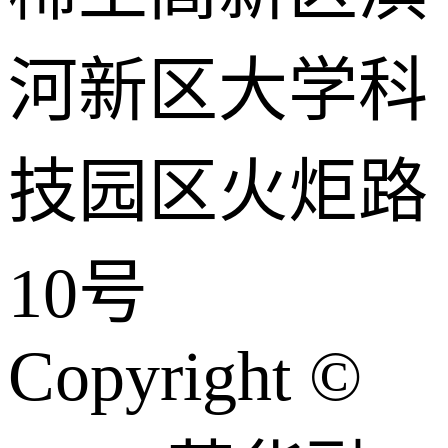
河新区大学科
技园区火炬路
10号
Copyright ©️