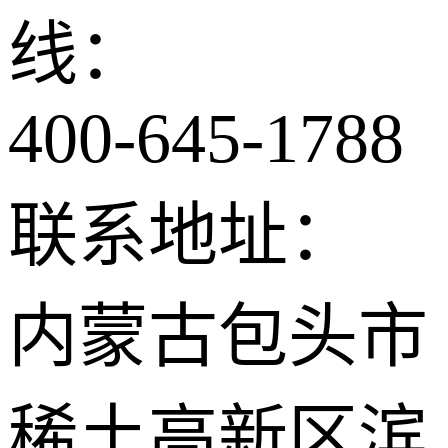
线：
400-645-1788
联系地址：
内蒙古包头市
稀土高新区滨