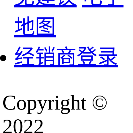
地图
经销商登录
Copyright ©️
2022